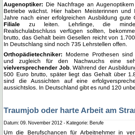
Augenoptiker:
Die Nachfrage an Augenoptikern
Betriebe wächst. Hier haben Meisterinnen und
Jahre nach einer erfolgreichen Ausbildung gut
Filiale
zu leiten. Lehrlinge, die minde
Realschulabschluss verfügen sollten, bekom
brutto, das Gehalt beim Gesellen reicht von 1.700
In Deutschlang sind noch 735 Lehrstellen offen.
Orthopädietechniker:
Moderne Prothesen sind e
und zugleich für den Nachwuchs eine sehr
vielversprechender Job
. Während der Ausbildun
500 Euro brutto, später liegt das Gehalt über 1
sind die Aussichten auf eine erfolgversprec
aussichtslos. In Deutschland gibt es rund 120 unbe
Traumjob oder harte Arbeit am Str
Datum: 09. November 2012 - Kategorie: Berufe
Um die Berufschancen für Arbeitnehmer in ve