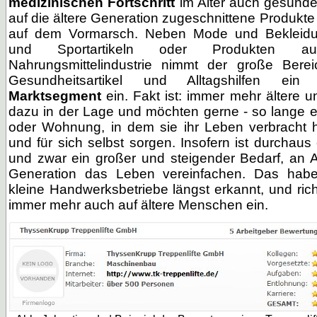
medizinischen Fortschritt
im Alter auch gesünder
auf die ältere Generation zugeschnittene Produkte b
auf dem Vormarsch. Neben Mode und Bekleidun
und Sportartikeln oder Produkten 
Nahrungsmittelindustrie nimmt der große Bere
Gesundheitsartikel und Alltagshilfen ei
Marktsegment
ein. Fakt ist: immer mehr ältere 
dazu in der Lage und möchten gerne - so lange e
oder Wohnung, in dem sie ihr Leben verbracht h
und für sich selbst sorgen. Insofern ist durchaus
und zwar ein großer und steigender Bedarf, an Art
Generation das Leben vereinfachen. Das ha
kleine Handwerksbetriebe längst erkannt, und richt
immer mehr auch auf ältere Menschen ein.