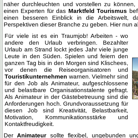
näher durchleuchten und vorstellen zu können,
einen Experten für das
Marktfeld Tourismus
bef
einen besseren Einblick in die Arbeitswelt, 
Perspektiven dieser Branche zu geben. Hier nun als
Für viele ist es ein Traumjob! Arbeiten - wo
andere den Urlaub verbringen. Bezahlter
Urlaub am Strand lockt jedes Jahr viele junge
Leute in den Süden. Spielen und feiern den
ganzen Tag bis in den Morgen sind Klischees,
vor denen die Reiseorganisatoren und
Touristikunternehmen
warnen. Vielmehr sind
für den Job als Animateur, aufgeschlossene
und belastbare Organisationstalente gefragt.
Als Animateur in der Gästebetreuung sind die
Anforderungen hoch. Grundvoraussetzung für
diesen Job sind Kreativität, Belastbarkeit,
Motivation, Kommunikationsstärke und
Kontaktfreudigkeit.
Der
Animateur
sollte flexibel, ungebunden und 