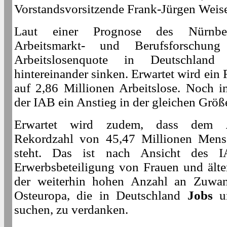
Vorstandsvorsitzende Frank-Jürgen Weis
Laut einer Prognose des Nürnber
Arbeitsmarkt- und Berufsforschu
Arbeitslosenquote in Deutschlan
hintereinander sinken. Erwartet wird ei
auf 2,86 Millionen Arbeitslose. Noch 
der IAB ein Anstieg in der gleichen Größ
Erwartet wird zudem, dass dem
Rekordzahl von 45,47 Millionen Mens
steht. Das ist nach Ansicht des I
Erwerbsbeteiligung von Frauen und ält
der weiterhin hohen Anzahl an Zuwa
Osteuropa, die in Deutschland
Jobs
u
suchen, zu verdanken.