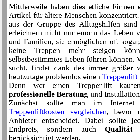
Mittlerweile haben dies etliche Firmen 
Artikel für ältere Menschen konzentriert
aus der Gruppe des Alltagshilfen sin
erleichtern nicht nur enorm das Leben v
und Familien, sie ermöglichen oft sogar
keine Treppen mehr steigen könn
selbstbestimmtes Leben führen können. W
sucht, findet dank des immer größer
heutzutage problemlos einen
Treppenlift
Denn wer einen Treppenlift kaufe
professionelle Beratung
und Installatio
Zunächst sollte man im Intern
Treppenliftkosten vergleichen
, bevor 
Anbieter entscheidet. Dabei sollte j
Endpreis, sondern auch
Qualität
berücksichtigt werden.