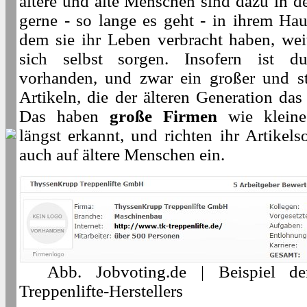
ältere und alte Menschen sind dazu in 
gerne - so lange es geht - in ihrem H
dem sie ihr Leben verbracht haben, wei
sich selbst sorgen. Insofern ist d
vorhanden, und zwar ein großer und st
Artikeln, die der älteren Generation da
Das haben
große Firmen
wie kleine
längst erkannt, und richten ihr Artikel
auch auf ältere Menschen ein.
Abb. Jobvoting.de | Beispiel d
Treppenlifte-Herstellers